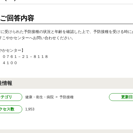
ご回答内容
前に受けられた予防接種の状況と年齢を確認した上で、予防接種を受ける時に
すこやかセンターへお問い合わせください。
やかセンター】
）０７６１－２１－８１１８
）４１００
性情報
カテゴリ
更新日
健康・衛生・病院 > 予防接種
クセス数
1,953