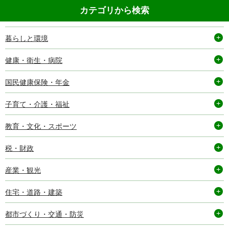
カテゴリから検索
暮らしと環境
健康・衛生・病院
国民健康保険・年金
子育て・介護・福祉
教育・文化・スポーツ
税・財政
産業・観光
住宅・道路・建築
都市づくり・交通・防災