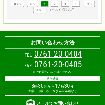
1
2
3
4
1 ~ 20 件目を表示
お問い合わせ方法
0
7
6
1
-
2
0
-
0
4
0
4
TEL
0761-20-0405
FAX
※おかけ間違いにご注意ください。
受付時間
8
30
17
30
時
分から
時
分
土曜・日曜・祝日及び年末年始除く
メールでお問い合わせ