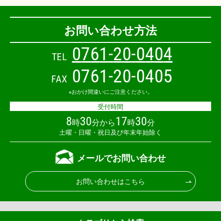
お問い合わせ方法
0
7
6
1
-
2
0
-
0
4
0
4
TEL
0761-20-0405
FAX
※おかけ間違いにご注意ください。
受付時間
8
30
17
30
時
分から
時
分
土曜・日曜・祝日及び年末年始除く
メールでお問い合わせ
お問い合わせはこちら