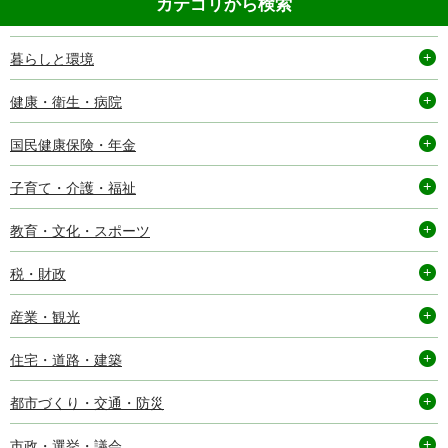
カテゴリから検索
暮らしと環境
健康・衛生・病院
国民健康保険・年金
子育て・介護・福祉
教育・文化・スポーツ
税・財政
産業・観光
住宅・道路・建築
都市づくり・交通・防災
市政・選挙・議会