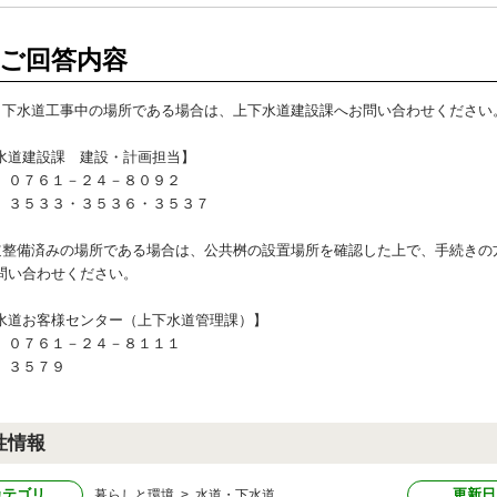
ご回答内容
、下水道工事中の場所である場合は、上下水道建設課へお問い合わせください
水道建設課 建設・計画担当】
）０７６１－２４－８０９２
）３５３３・３５３６・３５３７
道整備済みの場所である場合は、公共桝の設置場所を確認した上で、手続きの
問い合わせください。
水道お客様センター（上下水道管理課）】
）０７６１－２４－８１１１
）３５７９
性情報
カテゴリ
更新日
暮らしと環境 > 水道・下水道