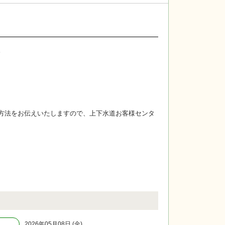
。
方法をお伝えいたしますので、上下水道お客様センタ
2026年05月08日 (金)