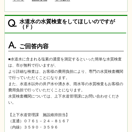
水道水の水質検査をしてほしいのですが
Q.
（Ｆ）
A.
ご回答内容
■水道水に含まれる塩素の濃度を測定するといった簡単な水質検査
は、市が無料で行いますが、
より詳細な検査は、お客様の費用負担により、専門の水質検査機関
で行っていただくことになります。
また、水道水以外の井戸水や湧き水、雨水等の水質検査もお客様の
費用負担で行っていただくことになります。
水質検査機関については、上下水道管理課にお問い合わせくださ
い。
【上下水道管理課 施設維持担当】
（直通）０７６１－２４－８１６７
（内線）３５９０・３５９６