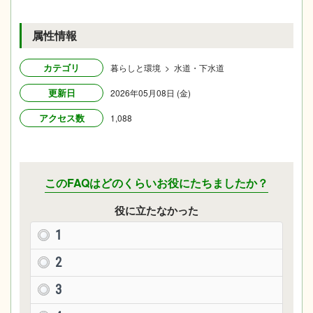
属性情報
カテゴリ
暮らしと環境 > 水道・下水道
更新日
2026年05月08日 (金)
アクセス数
1,088
このFAQはどのくらいお役にたちましたか？
役に立たなかった
1
2
3