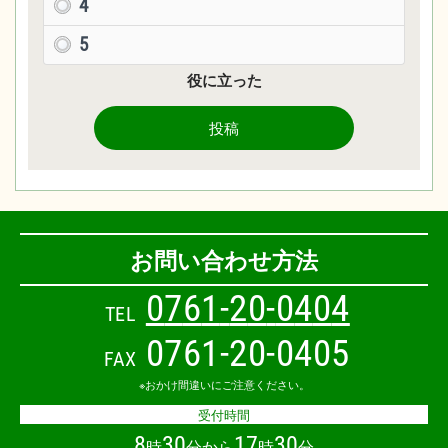
4
5
役に立った
投稿
お問い合わせ方法
0
7
6
1
-
2
0
-
0
4
0
4
TEL
0761-20-0405
FAX
※おかけ間違いにご注意ください。
受付時間
8
30
17
30
時
分から
時
分