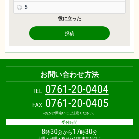
5
役に立った
投稿
お問い合わせ方法
0
7
6
1
-
2
0
-
0
4
0
4
TEL
0761-20-0405
FAX
※おかけ間違いにご注意ください。
受付時間
8
30
17
30
時
分から
時
分
土曜・日曜・祝日及び年末年始除く