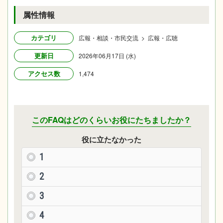
属性情報
カテゴリ
広報・相談・市民交流 > 広報・広聴
更新日
2026年06月17日 (水)
アクセス数
1,474
このFAQはどのくらいお役にたちましたか？
役に立たなかった
1
2
3
4