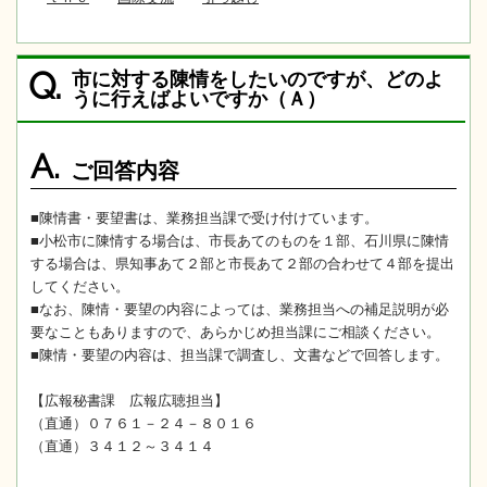
市に対する陳情をしたいのですが、どのよ
Q.
うに行えばよいですか（Ａ）
A.
ご回答内容
■陳情書・要望書は、業務担当課で受け付けています。
■小松市に陳情する場合は、市長あてのものを１部、石川県に陳情
する場合は、県知事あて２部と市長あて２部の合わせて４部を提出
してください。
■なお、陳情・要望の内容によっては、業務担当への補足説明が必
要なこともありますので、あらかじめ担当課にご相談ください。
■陳情・要望の内容は、担当課で調査し、文書などで回答します。
【広報秘書課 広報広聴担当】
（直通）０７６１－２４－８０１６
（直通）３４１２～３４１４