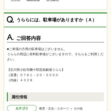
Q.
うららには、駐車場がありますか（Ａ）
A.
ご回答内容
■ご来場の方用の駐車場はございません。
うららの周辺に有料駐車場がございますので、そちらをご利用くだ
さい。
【石川県小松市團十郎芸術劇場うらら】
（直通）０７６１－２０－５５００
（内線）４３２８
属性情報
カテゴリ
教育・文化・スポーツ > その他