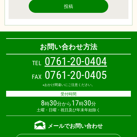
投稿
お問い合わせ方法
0
7
6
1
-
2
0
-
0
4
0
4
TEL
0761-20-0405
FAX
※おかけ間違いにご注意ください。
受付時間
8
30
17
30
時
分から
時
分
土曜・日曜・祝日及び年末年始除く
メールでお問い合わせ