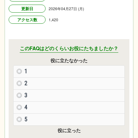
更新日
2026年04月27日 (月)
アクセス数
1,420
このFAQはどのくらいお役にたちましたか？
役に立たなかった
1
2
3
4
5
役に立った