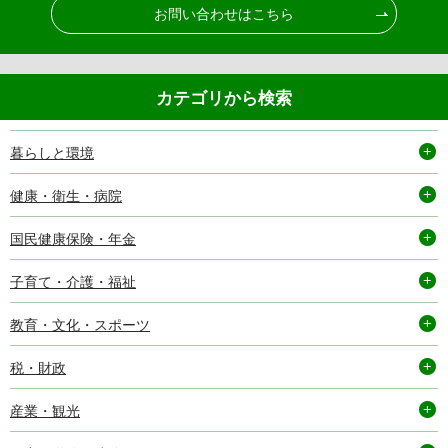
お問い合わせはこちら
カテゴリから検索
暮らしと環境
健康・衛生・病院
国民健康保険・年金
子育て・介護・福祉
教育・文化・スポーツ
税・財政
産業・観光