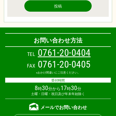
投稿
お問い合わせ方法
0
7
6
1
-
2
0
-
0
4
0
4
TEL
0761-20-0405
FAX
※おかけ間違いにご注意ください。
受付時間
8
30
17
30
時
分から
時
分
土曜・日曜・祝日及び年末年始除く
メールでお問い合わせ