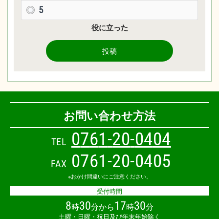
5
役に立った
投稿
お問い合わせ方法
0
7
6
1
-
2
0
-
0
4
0
4
TEL
0761-20-0405
FAX
※おかけ間違いにご注意ください。
受付時間
8
30
17
30
時
分から
時
分
土曜・日曜・祝日及び年末年始除く