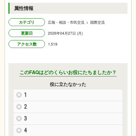
属性情報
カテゴリ
広報・相談・市民交流 > 国際交流
更新日
2026年04月27日 (月)
アクセス数
1,519
このFAQはどのくらいお役にたちましたか？
役に立たなかった
1
2
3
4