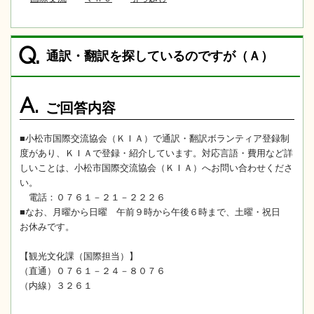
Q.
通訳・翻訳を探しているのですが（Ａ）
A.
ご回答内容
■小松市国際交流協会（ＫＩＡ）で通訳・翻訳ボランティア登録制
度があり、ＫＩＡで登録・紹介しています。対応言語・費用など詳
しいことは、小松市国際交流協会（ＫＩＡ）へお問い合わせくださ
い。
電話：０７６１－２１－２２２６
■なお、月曜から日曜 午前９時から午後６時まで、土曜・祝日
お休みです。
【観光文化課（国際担当）】
（直通）０７６１－２４－８０７６
（内線）３２６１