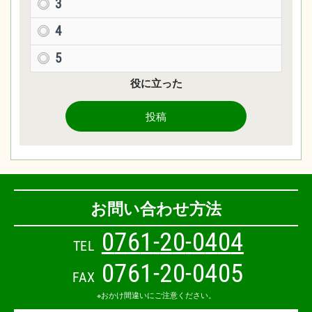
3
4
5
役に立った
投稿
お問い合わせ方法
0
7
6
1
-
2
0
-
0
4
0
4
TEL
0761-20-0405
FAX
※おかけ間違いにご注意ください。