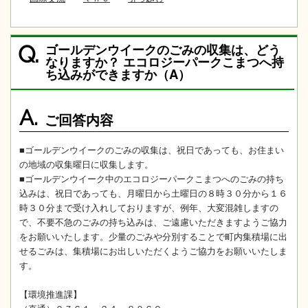
ゴールデンウイークのごみの収集は、どう
Q.
なりますか？ エコロジーパークこまつへ持
ち込みができますか（A）
A.
ご回答内容
■ゴールデンウイークのごみの収集は、祝日であっても、お住まい
の地域の収集曜日に収集します。
■ゴールデンウイーク中のエコロジーパークこまつへのごみの持ち
込みは、祝日であっても、月曜日から土曜日の８時３０分から１６
時３０分まで受け入れしておりますが、例年、大変混雑しますの
で、不要不急のごみの持ち込みは、ご遠慮いただきますようご協力
をお願いいたします。少量のごみや分別することで町内集積場に出
せるごみは、集積場にお出しいただくようご協力をお願いいたしま
す。
【環境推進課】