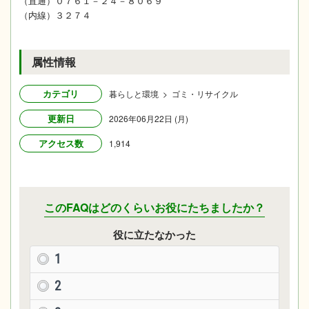
（直通）０７６１－２４－８０６９
（内線）３２７４
属性情報
カテゴリ
暮らしと環境 > ゴミ・リサイクル
更新日
2026年06月22日 (月)
アクセス数
1,914
このFAQはどのくらいお役にたちましたか？
役に立たなかった
1
2