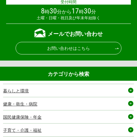
受付時間
8
30
17
30
時
分から
時
分
土曜・日曜・祝日及び年末年始除く
メールでお問い合わせ
お問い合わせはこちら
カテゴリから検索
暮らしと環境
健康・衛生・病院
国民健康保険・年金
子育て・介護・福祉