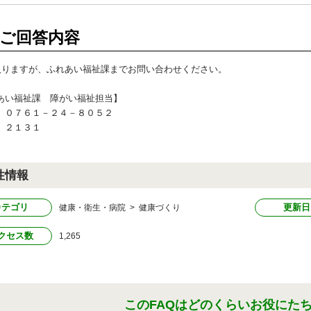
ご回答内容
入りますが、ふれあい福祉課までお問い合わせください。
あい福祉課 障がい福祉担当】
）０７６１－２４－８０５２
）２１３１
性情報
カテゴリ
更新日
健康・衛生・病院 > 健康づくり
クセス数
1,265
このFAQはどのくらいお役にた