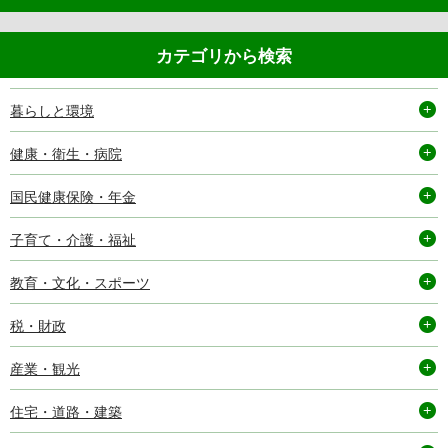
カテゴリから検索
暮らしと環境
健康・衛生・病院
国民健康保険・年金
子育て・介護・福祉
教育・文化・スポーツ
税・財政
産業・観光
住宅・道路・建築