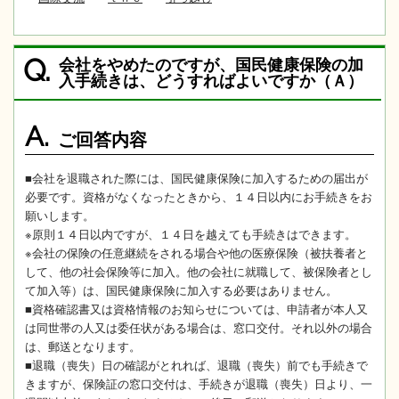
会社をやめたのですが、国民健康保険の加
Q.
入手続きは、どうすればよいですか（Ａ）
A.
ご回答内容
■会社を退職された際には、国民健康保険に加入するための届出が
必要です。資格がなくなったときから、１４日以内にお手続きをお
願いします。
※原則１４日以内ですが、１４日を越えても手続きはできます。
※会社の保険の任意継続をされる場合や他の医療保険（被扶養者と
して、他の社会保険等に加入。他の会社に就職して、被保険者とし
て加入等）は、国民健康保険に加入する必要はありません。
■資格確認書又は資格情報のお知らせについては、申請者が本人又
は同世帯の人又は委任状がある場合は、窓口交付。それ以外の場合
は、郵送となります。
■退職（喪失）日の確認がとれれば、退職（喪失）前でも手続きで
きますが、保険証の窓口交付は、手続きが退職（喪失）日より、一