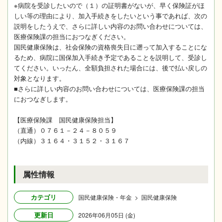
※病院を受診したいので（１）の証明書がないが、早く保険証がほ
しい等の理由により、加入手続きをしたいという事であれば、次の
説明をしたうえで、さらに詳しい内容のお問い合わせについては、
医療保険課の担当におつなぎください。
国民健康保険は、社会保険の資格喪失日に遡って加入することにな
るため、病院に国保加入手続き予定であることを説明して、受診し
てください。いったん、全額負担された場合には、後で払い戻しの
対象となります。
■さらに詳しい内容のお問い合わせについては、医療保険課の担当
におつなぎします。
【医療保険課 国民健康保険担当】
（直通）０７６１－２４－８０５９
（内線）３１６４・３１５２・３１６７
属性情報
カテゴリ
国民健康保険・年金 > 国民健康保険
更新日
2026年06月05日 (金)