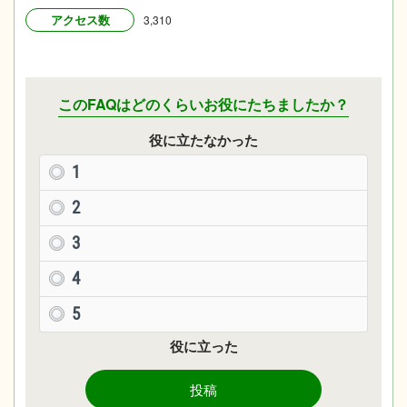
アクセス数
3,310
このFAQはどのくらいお役にたちましたか？
役に立たなかった
1
2
3
4
5
役に立った
投稿