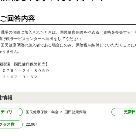
ご回答内容
、職場の保険に加入されたときは、国民健康保険をやめる（資格を喪失する）
前行政サービスセンターへ届出をしてください。
に国民健康保険の加入者である場合にのみ、保険税を納付していただくことに
かりません。
保険課 国民健康保険担当】
）０７６１－２４－８０５９
）３１６７・３１５２
性情報
カテゴリ
更新日
国民健康保険・年金 > 国民健康保険
クセス数
22,067