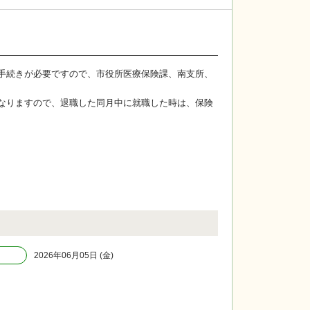
手続きが必要ですので、市役所医療保険課、南支所、
なりますので、退職した同月中に就職した時は、保険
2026年06月05日 (金)