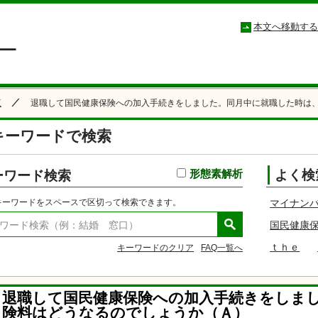
小松市コールセンター こまつもしもしセンター
本文へ移動する
覧
退職して国民健康保険への加入手続きをしました。同月中に就職した時は、
キーワードで検索
ーワード検索
形態素解析
よく検
キーワードをスペースで区切って検索できます。
マイナン
国民健康
ｔｈｅ
キーワードのクリア
FAQ一覧へ
退職して国民健康保険への加入手続きをしま
険料はどうなるのでしょうか（Ａ）