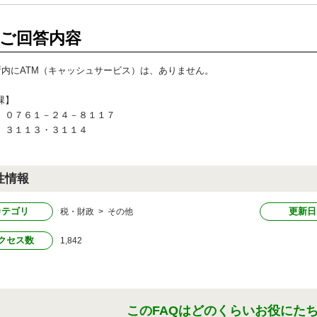
ご回答内容
所内にATM（キャッシュサービス）は、ありません。
課】
）０７６１－２４－８１１７
）３１１３・３１１４
性情報
カテゴリ
更新日
税・財政 > その他
クセス数
1,842
このFAQはどのくらいお役にた