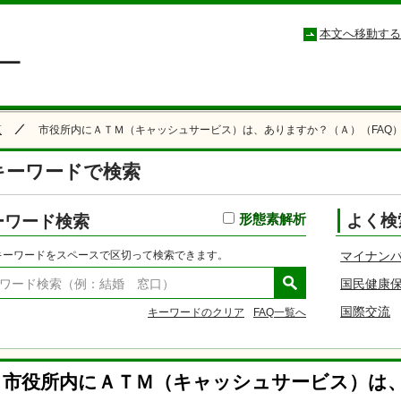
小松市コールセンター こまつもしもしセンター
本文へ移動する
覧
市役所内にＡＴＭ（キャッシュサービス）は、ありますか？（Ａ）（FAQ
キーワードで検索
ーワード検索
形態素解析
よく検
キーワードをスペースで区切って検索できます。
マイナン
国民健康
国際交流
キーワードのクリア
FAQ一覧へ
市役所内にＡＴＭ（キャッシュサービス）は