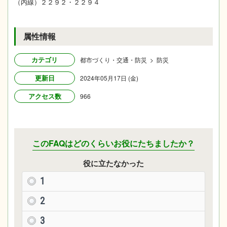
（内線）２２９２・２２９４
属性情報
カテゴリ
都市づくり・交通・防災 > 防災
更新日
2024年05月17日 (金)
アクセス数
966
このFAQはどのくらいお役にたちましたか？
役に立たなかった
1
2
3