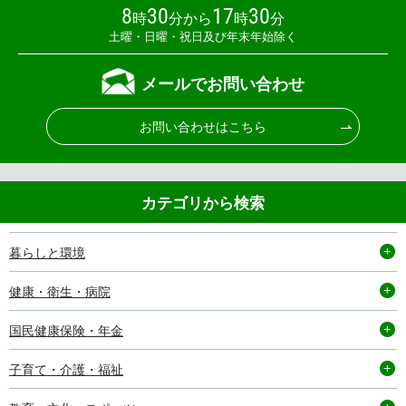
8
30
17
30
時
分から
時
分
土曜・日曜・祝日及び年末年始除く
メールでお問い合わせ
お問い合わせはこちら
カテゴリから検索
暮らしと環境
健康・衛生・病院
国民健康保険・年金
子育て・介護・福祉