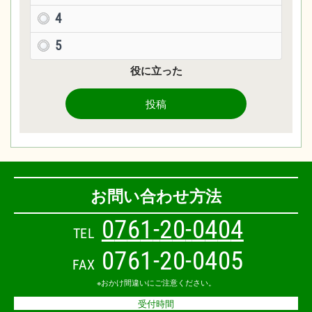
4
5
役に立った
投稿
お問い合わせ方法
0
7
6
1
-
2
0
-
0
4
0
4
TEL
0761-20-0405
FAX
※おかけ間違いにご注意ください。
受付時間