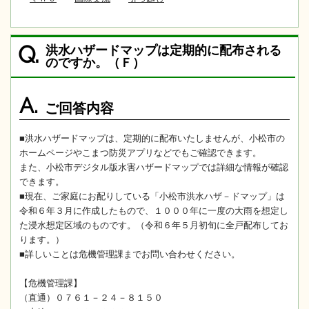
洪水ハザードマップは定期的に配布される
Q.
のですか。（Ｆ）
A.
ご回答内容
■洪水ハザードマップは、定期的に配布いたしませんが、小松市の
ホームページやこまつ防災アプリなどでもご確認できます。
また、小松市デジタル版水害ハザードマップでは詳細な情報が確認
できます。
■現在、ご家庭にお配りしている「小松市洪水ハザ－ドマップ」は
令和６年３月に作成したもので、１０００年に一度の大雨を想定し
た浸水想定区域のものです。（令和６年５月初旬に全戸配布してお
ります。）
■詳しいことは危機管理課までお問い合わせください。
【危機管理課】
（直通）０７６１－２４－８１５０