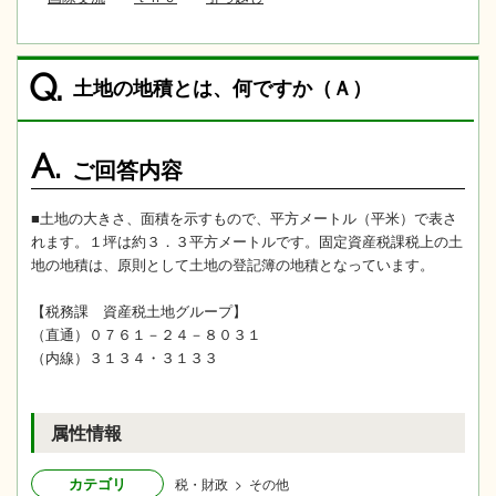
Q.
土地の地積とは、何ですか（Ａ）
A.
ご回答内容
■土地の大きさ、面積を示すもので、平方メートル（平米）で表さ
れます。１坪は約３．３平方メートルです。固定資産税課税上の土
地の地積は、原則として土地の登記簿の地積となっています。
【税務課 資産税土地グループ】
（直通）０７６１－２４－８０３１
（内線）３１３４・３１３３
属性情報
カテゴリ
税・財政 > その他