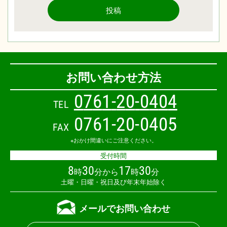
投稿
お問い合わせ方法
0
7
6
1
-
2
0
-
0
4
0
4
TEL
0761-20-0405
FAX
※おかけ間違いにご注意ください。
受付時間
8
30
17
30
時
分から
時
分
土曜・日曜・祝日及び年末年始除く
メールでお問い合わせ